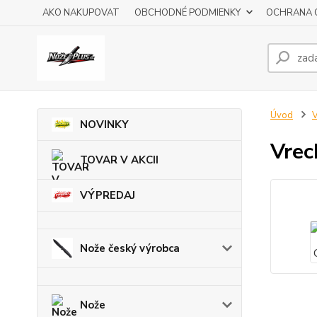
AKO NAKUPOVAT
OBCHODNÉ PODMIENKY
OCHRANA 
Úvod
V
NOVINKY
Vrec
TOVAR V AKCII
VÝPREDAJ
Nože český výrobca
Nože