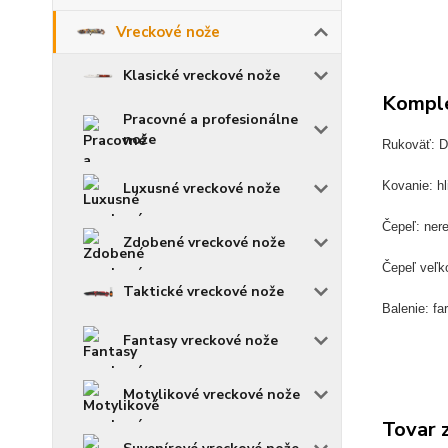
Vreckové nože
Klasické vreckové nože
Komple
Pracovné a profesionálne
nože
Rukoväť: D
Kovanie: hl
Luxusné vreckové nože
Čepeľ: ner
Zdobené vreckové nože
Čepeľ veľk
Taktické vreckové nože
Balenie: fa
Fantasy vreckové nože
Motylikové vreckové nože
Tovar 