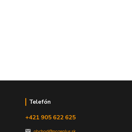
Telefón
+421 905 622 625
obchod@nozeplus.sk