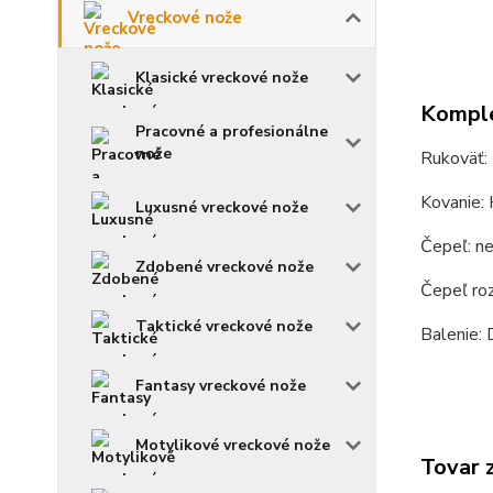
Vreckové nože
Klasické vreckové nože
Komple
Pracovné a profesionálne
nože
Rukoväť:
Kovanie: 
Luxusné vreckové nože
Čepeľ: n
Zdobené vreckové nože
Čepeľ ro
Taktické vreckové nože
Balenie: 
Fantasy vreckové nože
Motylikové vreckové nože
Tovar 