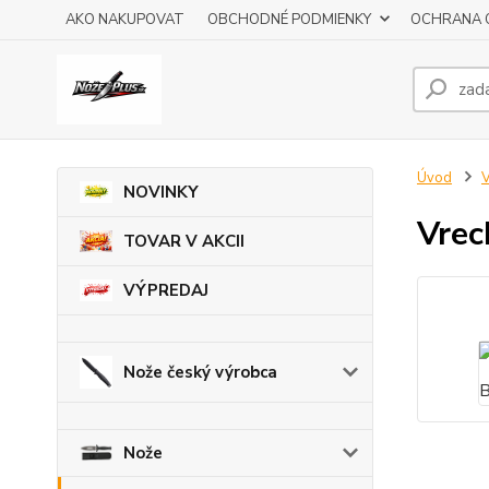
AKO NAKUPOVAT
OBCHODNÉ PODMIENKY
OCHRANA 
Úvod
V
NOVINKY
Vre
TOVAR V AKCII
VÝPREDAJ
Nože český výrobca
Nože