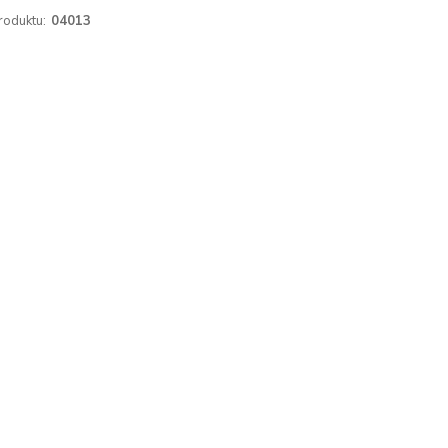
roduktu:
04013