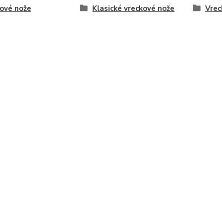
ové nože
Klasické vreckové nože
Vrec