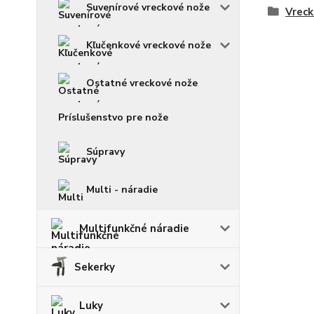
Suvenírové vreckové nože
Vreck
Kľučenkové vreckové nože
Ostatné vreckové nože
Príslušenstvo pre nože
Súpravy
Multi - náradie
Multifunkčné náradie
Sekerky
Luky