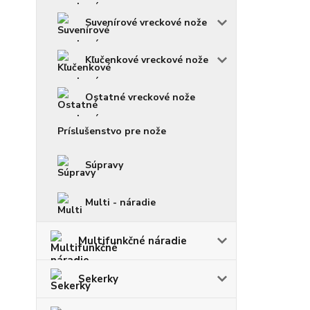
Suvenírové vreckové nože
Kľučenkové vreckové nože
Ostatné vreckové nože
Príslušenstvo pre nože
Súpravy
Multi - náradie
Multifunkčné náradie
Sekerky