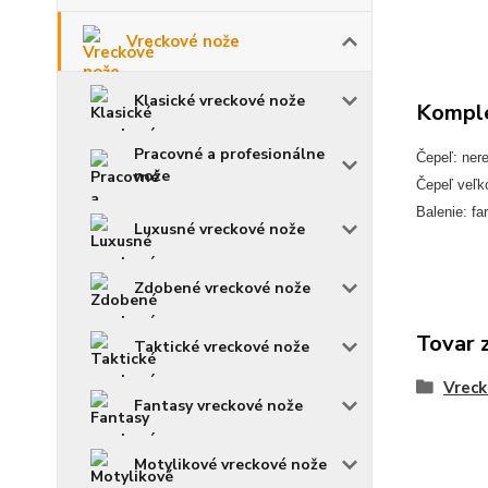
Vreckové nože
Klasické vreckové nože
Komple
Pracovné a profesionálne
Čepeľ: ner
nože
Čepeľ veľk
Balenie: fa
Luxusné vreckové nože
Zdobené vreckové nože
Tovar 
Taktické vreckové nože
Vreck
Fantasy vreckové nože
Motylikové vreckové nože