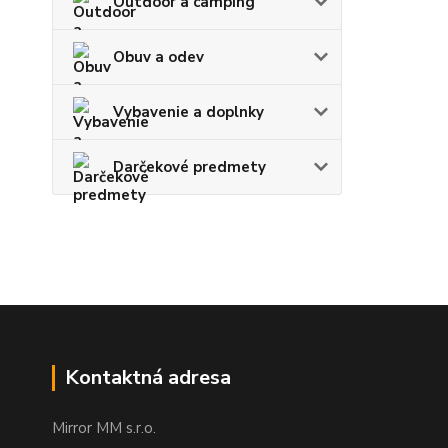
Outdoor a camping
Obuv a odev
Vybavenie a doplnky
Darčekové predmety
Kontaktná adresa
Mirror MM s.r.o.