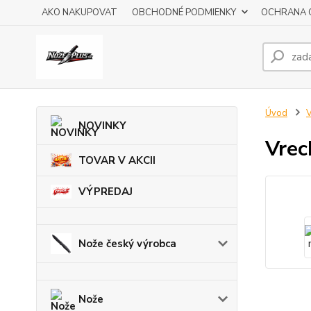
AKO NAKUPOVAT
OBCHODNÉ PODMIENKY
OCHRANA 
Úvod
V
NOVINKY
Vrec
TOVAR V AKCII
VÝPREDAJ
Nože český výrobca
Nože