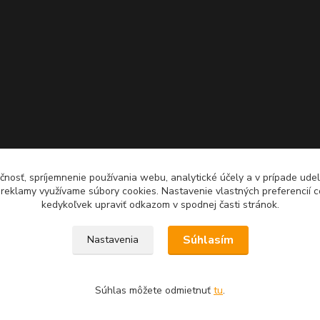
čnosť, spríjemnenie používania webu, analytické účely a v prípade udel
a reklamy využívame súbory cookies. Nastavenie vlastných preferencií 
kedykoľvek upraviť odkazom v spodnej časti stránok.
Súhlasím
Nastavenia
Súhlas môžete odmietnuť
tu
.