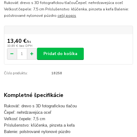
Rukoväť: drevo s 3D fotografickou tlačouČepeľ: nehrdzavejúca oceľ
Veľkosť čepele: 7,5 cm Príslušenstvo: kľúčenka, pinzeta a kefa Balenie:
polstrované nylonové púzdro
celý popis
13,40 €
/
ks
10,89 €
bez DPH
Pridať do košíka
Číslo produktu:
18258
Kompletné špecifikácie
Rukoväť: drevo s 3D fotografickou tlačou
Čepeľ: nehrdzavejúca oceľ
Veľkosť čepele: 7,5 cm
Príslušenstvo: kľúčenka, pinzeta a kefa
Balenie: polstrované nylonové púzdro