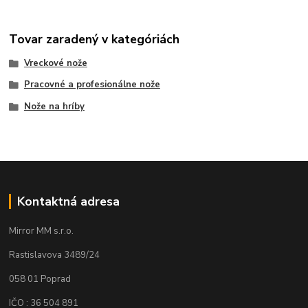
Tovar zaradený v kategóriách
Vreckové nože
Pracovné a profesionálne nože
Nože na hríby
Kontaktná adresa
Mirror MM s.r.o.
Rastislavova 3489/24
058 01 Poprad
IČO : 36 504 891