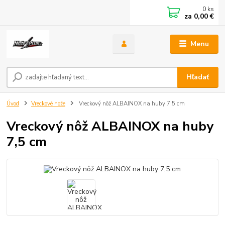
0
ks
za
0,00 €
Menu
Hľadať
Úvod
Vreckové nože
Vreckový nôž ALBAINOX na huby 7,5 cm
Vreckový nôž ALBAINOX na huby
7,5 cm