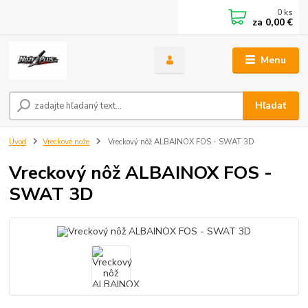
0
ks
za
0,00 €
Menu
Hľadať
Úvod
Vreckové nože
Vreckový nôž ALBAINOX FOS - SWAT 3D
Vreckový nôž ALBAINOX FOS -
SWAT 3D