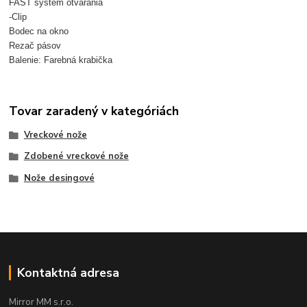
FAST systém otvárania
-Clip
Bodec na okno
Rezač pásov
Balenie: Farebná krabička
Tovar zaradený v kategóriách
Vreckové nože
Zdobené vreckové nože
Nože desingové
Kontaktná adresa
Mirror MM s.r.o.