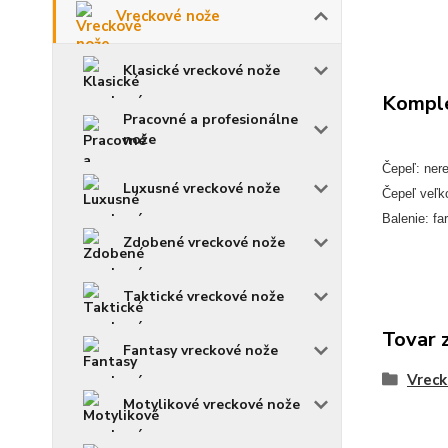
Vreckové nože
Klasické vreckové nože
Komple
Pracovné a profesionálne
nože
Čepeľ: ner
Luxusné vreckové nože
Čepeľ veľk
Balenie: fa
Zdobené vreckové nože
Taktické vreckové nože
Tovar 
Fantasy vreckové nože
Vreck
Motylikové vreckové nože