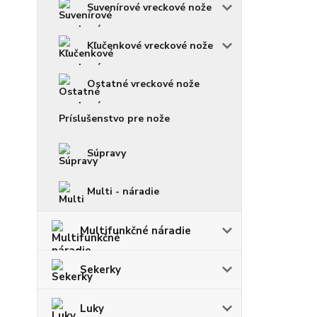
Suvenírové vreckové nože
Kľučenkové vreckové nože
Ostatné vreckové nože
Príslušenstvo pre nože
Súpravy
Multi - náradie
Multifunkčné náradie
Sekerky
Luky