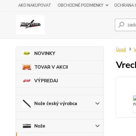
AKO NAKUPOVAT
OBCHODNÉ PODMIENKY
OCHRANA 
Úvod
V
NOVINKY
Vrec
TOVAR V AKCII
VÝPREDAJ
Nože český výrobca
Nože