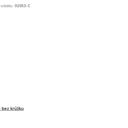
roduktu:
02053-C
 bez krúžku