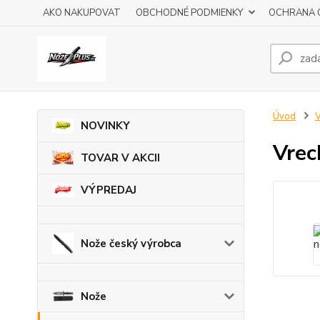
AKO NAKUPOVAT
OBCHODNÉ PODMIENKY
OCHRANA 
Úvod
V
NOVINKY
Vrec
TOVAR V AKCII
VÝPREDAJ
Nože český výrobca
Nože