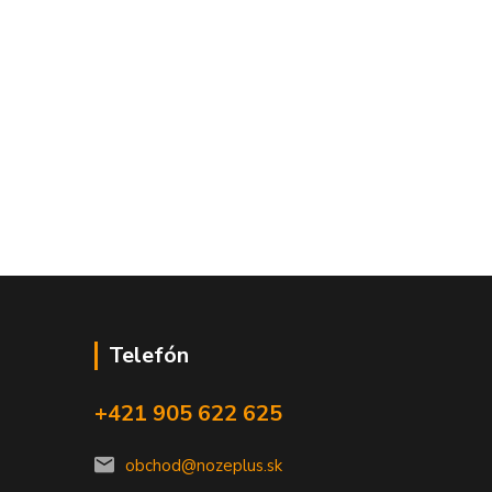
Telefón
+421 905 622 625
obchod@nozeplus.sk