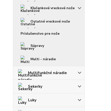
Kľučenkové vreckové nože
Ostatné vreckové nože
Príslušenstvo pre nože
Súpravy
Multi - náradie
Multifunkčné náradie
Sekerky
Luky