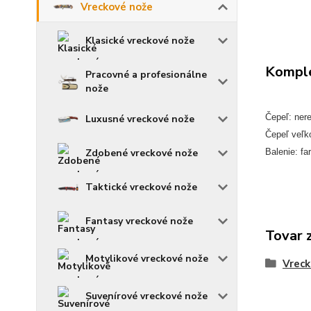
Vreckové nože
Klasické vreckové nože
Komple
Pracovné a profesionálne
nože
Čepeľ: ner
Luxusné vreckové nože
Čepeľ veľk
Zdobené vreckové nože
Balenie: fa
Taktické vreckové nože
Fantasy vreckové nože
Tovar 
Motylikové vreckové nože
Vreck
Suvenírové vreckové nože