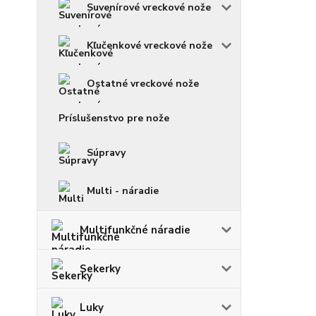
Suvenírové vreckové nože
Kľučenkové vreckové nože
Ostatné vreckové nože
Príslušenstvo pre nože
Súpravy
Multi - náradie
Multifunkčné náradie
Sekerky
Luky