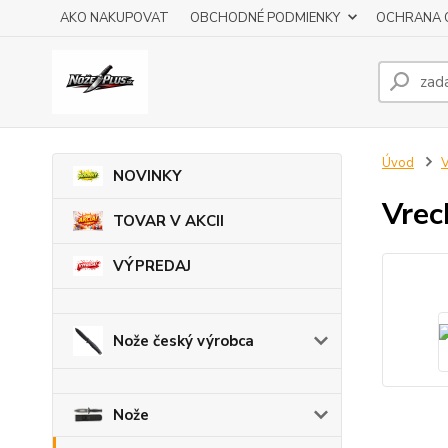
AKO NAKUPOVAT
OBCHODNÉ PODMIENKY
OCHRANA 
Úvod
V
NOVINKY
Vrec
TOVAR V AKCII
VÝPREDAJ
Nože český výrobca
Nože