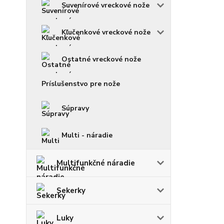
Suvenírové vreckové nože
Kľučenkové vreckové nože
Ostatné vreckové nože
Príslušenstvo pre nože
Súpravy
Multi - náradie
Multifunkčné náradie
Sekerky
Luky