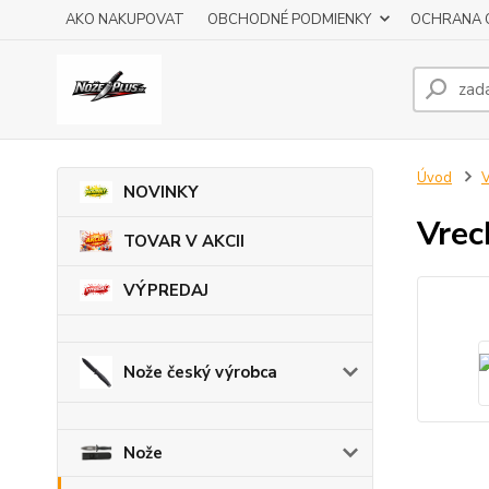
AKO NAKUPOVAT
OBCHODNÉ PODMIENKY
OCHRANA 
Úvod
V
NOVINKY
Vrec
TOVAR V AKCII
VÝPREDAJ
Nože český výrobca
Nože