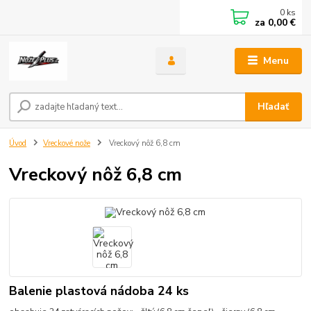
0
ks
za
0,00 €
Menu
Hľadať
Úvod
Vreckové nože
Vreckový nôž 6,8 cm
Vreckový nôž 6,8 cm
Balenie plastová nádoba 24 ks