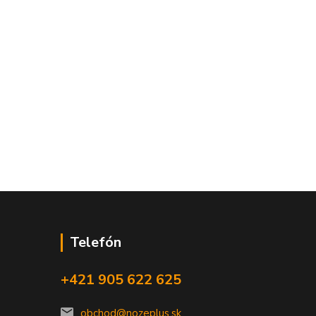
Telefón
+421 905 622 625
obchod@nozeplus.sk