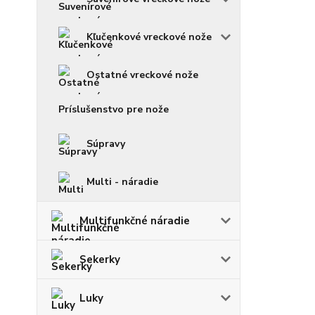
Kľučenkové vreckové nože
Ostatné vreckové nože
Príslušenstvo pre nože
Súpravy
Multi - náradie
Multifunkčné náradie
Sekerky
Luky