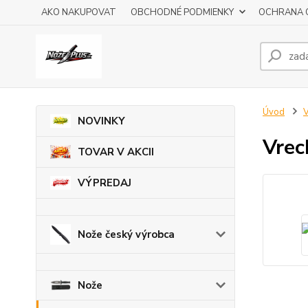
AKO NAKUPOVAT
OBCHODNÉ PODMIENKY
OCHRANA 
Úvod
V
NOVINKY
Vrec
TOVAR V AKCII
VÝPREDAJ
Nože český výrobca
Nože