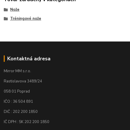
Nože
Tréningové nože
Kontaktná adresa
Mirror MM s.r.o.
Rastislavova 3489/24
058 01 Poprad
IČO : 36 504 891
DIČ : 202 200 1850
IČ DPH : SK 202 200 1850