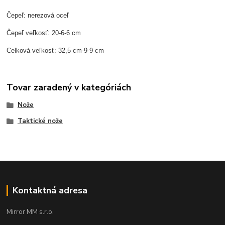
Čepeľ: nerezová oceľ
Čepeľ veľkosť: 20-6-6 cm
Celková veľkosť: 32,5 cm-9-9 cm
Tovar zaradený v kategóriách
Nože
Taktické nože
Kontaktná adresa
Mirror MM s.r.o.