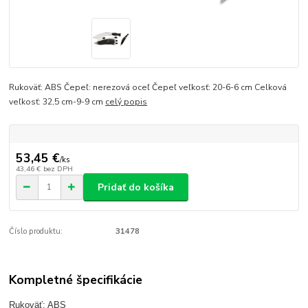
Rukoväť: ABS Čepeľ: nerezová oceľ Čepeľ veľkosť: 20-6-6 cm Celková
veľkosť: 32,5 cm-9-9 cm
celý popis
53,45 €
/
ks
43,46 €
bez DPH
Pridať do košíka
Číslo produktu:
31478
Kompletné špecifikácie
Rukoväť: ABS