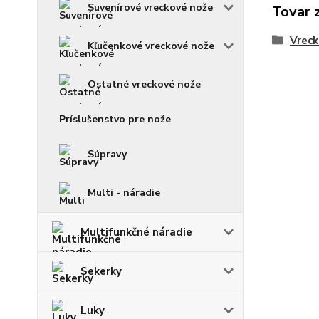
Suvenírové vreckové nože
Tovar 
Vreck
Kľučenkové vreckové nože
Ostatné vreckové nože
Príslušenstvo pre nože
Súpravy
Multi - náradie
Multifunkčné náradie
Sekerky
Luky