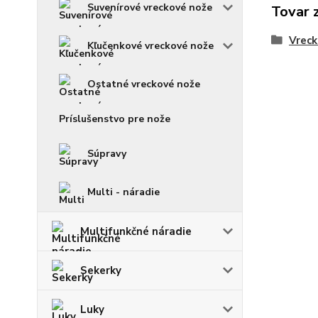
Suvenírové vreckové nože
Tovar 
Vreck
Kľučenkové vreckové nože
Ostatné vreckové nože
Príslušenstvo pre nože
Súpravy
Multi - náradie
Multifunkčné náradie
Sekerky
Luky