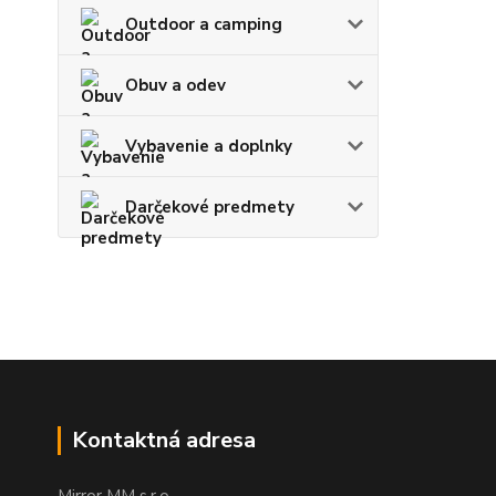
Outdoor a camping
Obuv a odev
Vybavenie a doplnky
Darčekové predmety
Kontaktná adresa