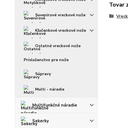
Tovar 
Suvenírové vreckové nože
Vreck
Kľučenkové vreckové nože
Ostatné vreckové nože
Príslušenstvo pre nože
Súpravy
Multi - náradie
Multifunkčné náradie
Sekerky