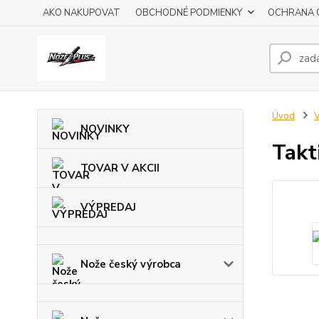
AKO NAKUPOVAT
OBCHODNÉ PODMIENKY
OCHRANA 
Úvod
V
NOVINKY
Takt
TOVAR V AKCII
VÝPREDAJ
Nože český výrobca