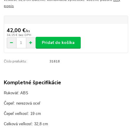
popis
42,00 €
/
ks
34,15 €
bez DPH
Pridať do košíka
Číslo produktu:
31618
Kompletné špecifikácie
Rukoväť: ABS
Čepeľ: nerezová oceľ
Čepeľ veľkosť: 19 cm
Celková veľkosť: 32,8 cm