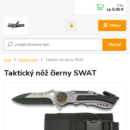
0
ks
za
0,00 €
Menu
Hľadať
Úvod
Vreckové nože
Taktický nôž čierny SWAT
Taktický nôž čierny SWAT