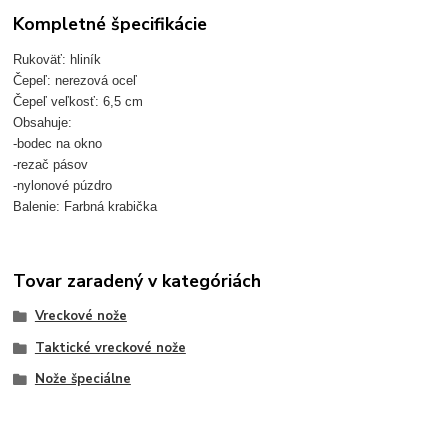
Kompletné špecifikácie
Rukoväť: hliník
Čepeľ: nerezová oceľ
Čepeľ veľkosť: 6,5 cm
Obsahuje:
-bodec na okno
-rezač pásov
-nylonové púzdro
Balenie: Farbná krabička
Tovar zaradený v kategóriách
Vreckové nože
Taktické vreckové nože
Nože špeciálne