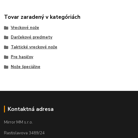
Tovar zaradený v kategóriách
Vreckové nože
Darčekové predmety
Taktické vreckové nože
Pre hasičov
Nože špeciálne
Kontaktná adresa
Mirror MM s.r.o.
Rastislavova 3489/24