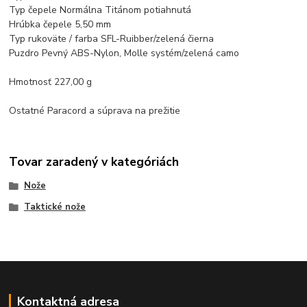
Typ čepele Normálna Titánom potiahnutá
Hrúbka čepele 5,50 mm
Typ rukoväte / farba SFL-Ruibber/zelená čierna
Puzdro Pevný ABS-Nylon, Molle systém/zelená camo
Hmotnosť 227,00 g
Ostatné Paracord a súprava na prežitie
Tovar zaradený v kategóriách
Nože
Taktické nože
Kontaktná adresa