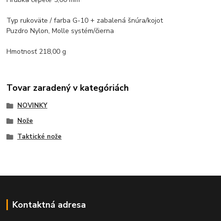
Typ rukoväte / farba G-10 + zabalená šnúra/kojot
Puzdro Nylon, Molle systém/čierna
Hmotnosť 218,00 g
Tovar zaradený v kategóriách
NOVINKY
Nože
Taktické nože
Kontaktná adresa