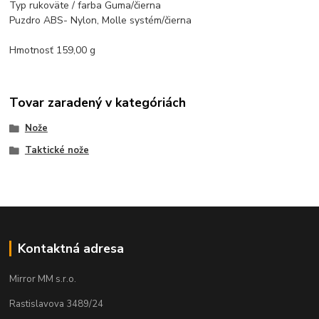
Typ rukoväte / farba Guma/čierna
Puzdro ABS- Nylon, Molle systém/čierna
Hmotnosť 159,00 g
Tovar zaradený v kategóriách
Nože
Taktické nože
Kontaktná adresa
Mirror MM s.r.o.
Rastislavova 3489/24