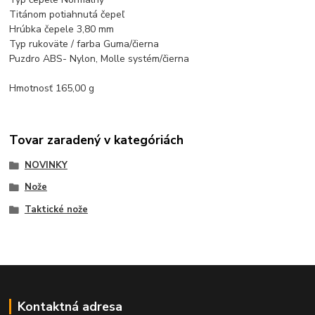
Titánom potiahnutá čepeľ
Hrúbka čepele 3,80 mm
Typ rukoväte / farba Guma/čierna
Puzdro ABS- Nylon, Molle systém/čierna
Hmotnosť 165,00 g
Tovar zaradený v kategóriách
NOVINKY
Nože
Taktické nože
Kontaktná adresa