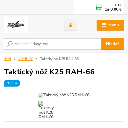
0
ks
za
0,00 €
Menu
Hľadať
Úvod
NOVINKY
Taktický nôž K25 RAH-66
Taktický nôž K25 RAH-66
Novinka