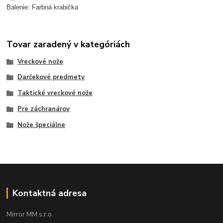
Balenie: Farbná krabička
Tovar zaradený v kategóriách
Vreckové nože
Darčekové predmety
Taktické vreckové nože
Pre záchranárov
Nože špeciálne
Kontaktná adresa
Mirror MM s.r.o.