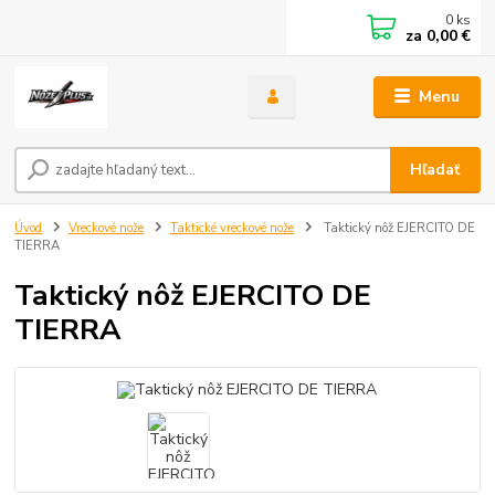
0
ks
za
0,00 €
Menu
Hľadať
Úvod
Vreckové nože
Taktické vreckové nože
Taktický nôž EJERCITO DE
TIERRA
Taktický nôž EJERCITO DE
TIERRA