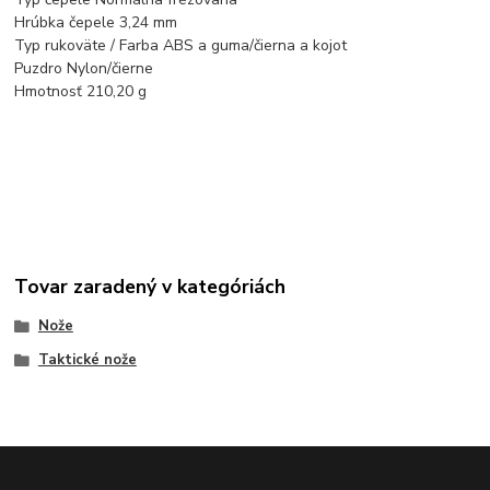
Hrúbka čepele 3,24 mm
Typ rukoväte / Farba ABS a guma/čierna a kojot
Puzdro Nylon/čierne
Hmotnosť 210,20 g
Tovar zaradený v kategóriách
Nože
Taktické nože