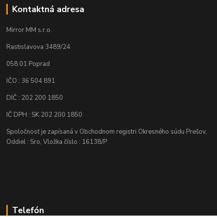
Kontaktná adresa
Mirror MM s.r.o.
Rastislavova 3489/24
058 01 Poprad
IČO : 36 504 891
DIČ : 202 200 1850
IČ DPH : SK 202 200 1850
Spoločnosť je zapísaná v Obchodnom registri Okresného súdu Prešov,
Oddiel : Sro, Vložka číslo : 16138/P
Telefón