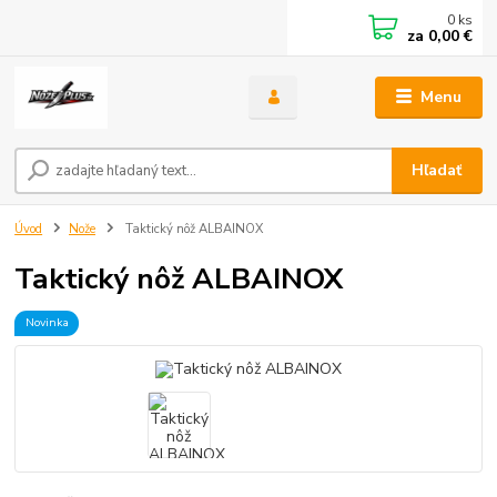
0
ks
za
0,00 €
Menu
Hľadať
Úvod
Nože
Taktický nôž ALBAINOX
Taktický nôž ALBAINOX
Novinka