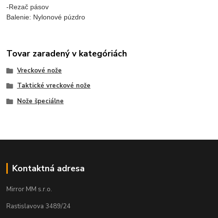
-Rezač pásov
Balenie: Nylonové púzdro
Tovar zaradený v kategóriách
Vreckové nože
Taktické vreckové nože
Nože špeciálne
Kontaktná adresa
Mirror MM s.r.o.
Rastislavova 3489/24