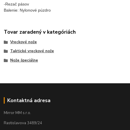
-Rezač pásov
Balenie: Nylonové púzdro
Tovar zaradený v kategóriách
Vreckové nože
Taktické vreckové nože
Nože špeciálne
Kontaktná adresa
Mirror MM s.r.o.
Rastislavova 3489/24