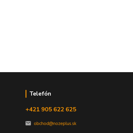
Telefón
+421 905 622 625
obchod@nozeplus.sk