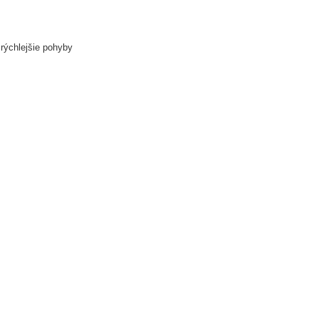
rýchlejšie pohyby