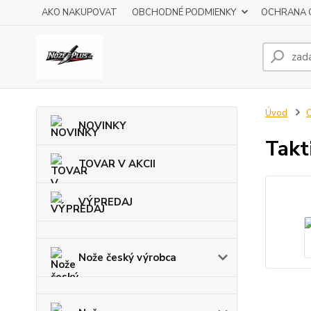
AKO NAKUPOVAT
OBCHODNÉ PODMIENKY
OCHRANA 
Úvod
O
NOVINKY
Takt
TOVAR V AKCII
VÝPREDAJ
Nože český výrobca