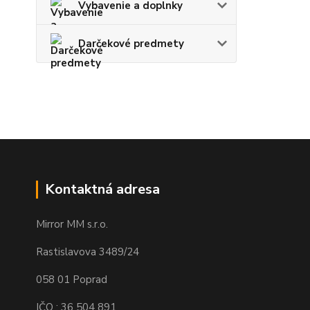
Vybavenie a doplnky
Darčekové predmety
Kontaktná adresa
Mirror MM s.r.o.
Rastislavova 3489/24
058 01 Poprad
IČO : 36 504 891