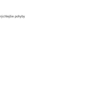
rýchlejšie pohyby