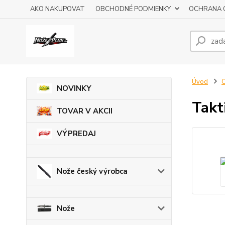
AKO NAKUPOVAT
OBCHODNÉ PODMIENKY
OCHRANA 
Úvod
O
NOVINKY
Takt
TOVAR V AKCII
VÝPREDAJ
Nože český výrobca
Nože