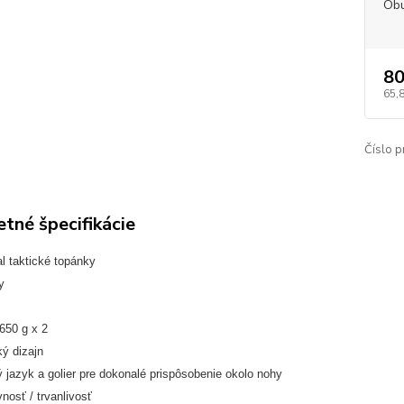
Obu
80
65,
Číslo p
tné špecifikácie
l taktické topánky
y
650 g x 2
ý dizajn
 jazyk a golier pre dokonalé prispôsobenie okolo nohy
osť / trvanlivosť