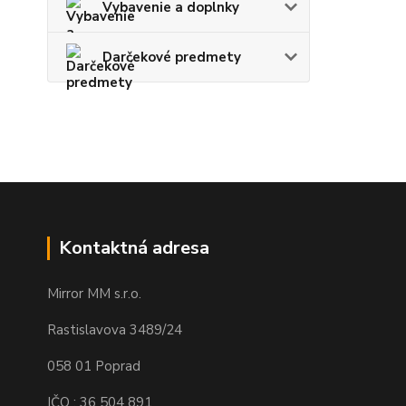
Vybavenie a doplnky
Darčekové predmety
Kontaktná adresa
Mirror MM s.r.o.
Rastislavova 3489/24
058 01 Poprad
IČO : 36 504 891