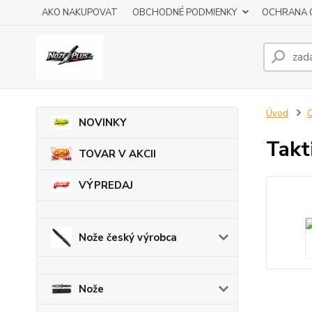
AKO NAKUPOVAT
OBCHODNÉ PODMIENKY
OCHRANA 
Úvod
O
NOVINKY
Takt
TOVAR V AKCII
VÝPREDAJ
Nože český výrobca
Nože