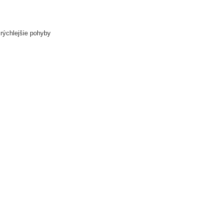
rýchlejšie pohyby