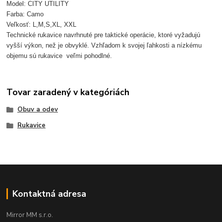
Model: CITY UTILITY
Farba: Camo
Veľkosť: L,M,S,XL, XXL
Technické rukavice navrhnuté pre taktické operácie, ktoré vyžadujú
vyšší výkon, než je obvyklé.
Vzhľadom k svojej ľahkosti a nízkému
objemu sú rukavice veľmi pohodlné.
Tovar zaradený v kategóriách
Obuv a odev
Rukavice
Kontaktná adresa
Mirror MM s.r.o.