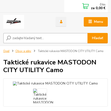
0
ks
za
0,00 €
Menu
Hľadať
Úvod
Obuv a odev
Taktické rukavice MASTODON CITY UTILITY Camo
Taktické rukavice MASTODON
CITY UTILITY Camo