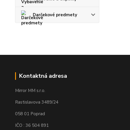
Darčekové predmety
Kontaktná adresa
Mirror MM s.r.o.
Rastislavova 3489/24
058 01 Poprad
IČO : 36 504 891