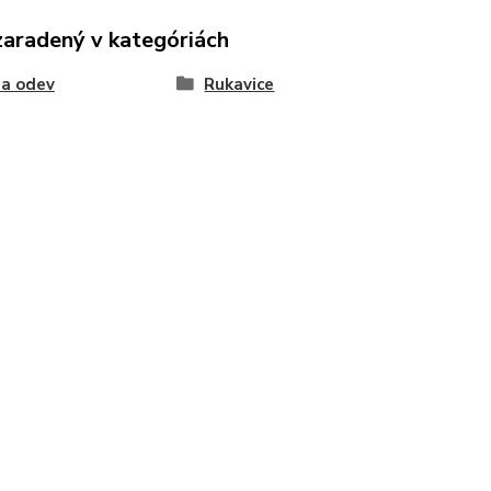
zaradený v kategóriách
 a odev
Rukavice