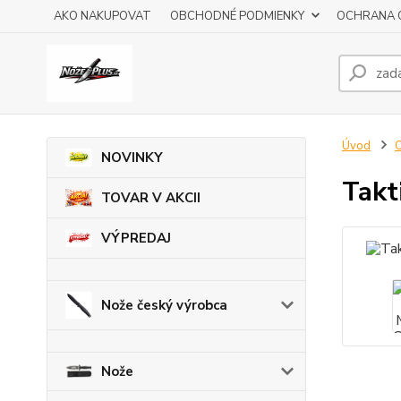
AKO NAKUPOVAT
OBCHODNÉ PODMIENKY
OCHRANA 
Úvod
O
NOVINKY
Takt
TOVAR V AKCII
VÝPREDAJ
Nože český výrobca
Nože