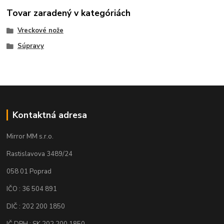
Tovar zaradený v kategóriách
Vreckové nože
Súpravy
Kontaktná adresa
Mirror MM s.r.o.
Rastislavova 3489/24
058 01 Poprad
IČO : 36 504 891
DIČ : 202 200 1850