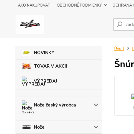
AKO NAKUPOVAT
OBCHODNÉ PODMIENKY
OCHRANA 
Úvod
O
NOVINKY
Šnúr
TOVAR V AKCII
VÝPREDAJ
Nože český výrobca
Nože