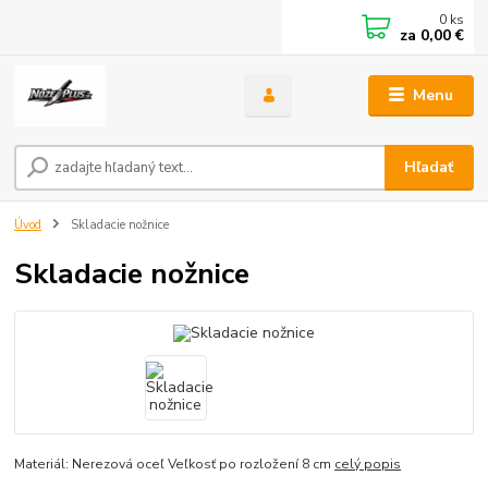
0
ks
za
0,00 €
Menu
Hľadať
Úvod
Skladacie nožnice
Skladacie nožnice
Materiál: Nerezová oceľ Veľkosť po rozložení 8 cm
celý popis