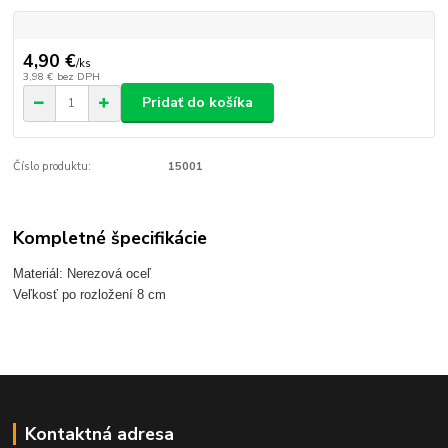
4,90 €
/
ks
3,98 €
bez DPH
Pridať do košíka
Číslo produktu:
15001
Kompletné špecifikácie
Materiál: Nerezová oceľ
Veľkosť po rozložení 8 cm
Kontaktná adresa