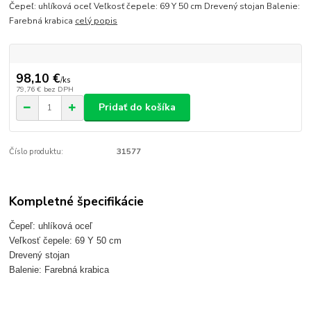
Čepeľ: uhlíková oceľ Veľkosť čepele: 69 Y 50 cm Drevený stojan Balenie:
Farebná krabica
celý popis
98,10 €
/
ks
79,76 €
bez DPH
Pridať do košíka
Číslo produktu:
31577
Kompletné špecifikácie
Čepeľ: uhlíková oceľ
Veľkosť čepele: 69 Y 50 cm
Drevený stojan
Balenie: Farebná krabica