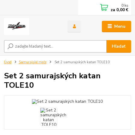
0
ks
za
0,00 €
Menu
Hľadať
Úvod
Samurajské meče
Set 2 samurajských katan TOLE10
Set 2 samurajských katan
TOLE10