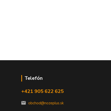
Telefón
+421 905 622 625
obchod@nozeplus.sk