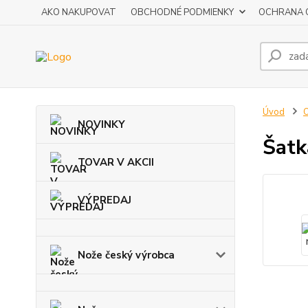
AKO NAKUPOVAT
OBCHODNÉ PODMIENKY
OCHRANA 
Úvod
O
NOVINKY
Šatk
TOVAR V AKCII
VÝPREDAJ
Nože český výrobca