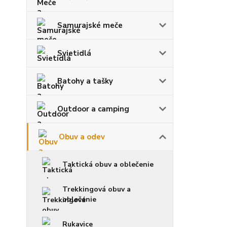
Samurajské meče
Svietidlá
Batohy a tašky
Outdoor a camping
Obuv a odev
Taktická obuv a oblečenie
Trekkingová obuv a
oblečenie
Rukavice