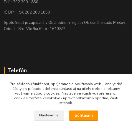
DIČ : 202 200 1850
IČ DPH : SK 202 200 1850
Spoločnosť je zapísaná v Obchodnom registri Okresného súdu Prešov,
Oddiel : Sro, Vložka číslo : 16138/P
Telefón
+421 905 622 625
Pre základnú funkčnosť, spríjemnenie používania webu, analytické
účely a v prípade udelenia súhlasu aj na účely cielenia reklamy
využívame súbory cookies. Nastavenie vlastných preferencií
obchod@nozeplus.sk
cookies môžete kedykoľvek upraviť odkazom v spodnej časti
stránok.
Súhlasím
Nastavenia