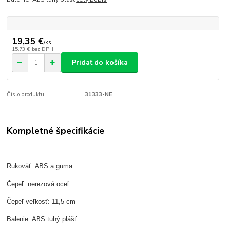
19,35 €
/
ks
15,73 €
bez DPH
Pridať do košíka
Číslo produktu:
31333-NE
Kompletné špecifikácie
Rukoväť: ABS a guma
Čepeľ: nerezová oceľ
Čepeľ veľkosť: 11,5 cm
Balenie: ABS tuhý plášť