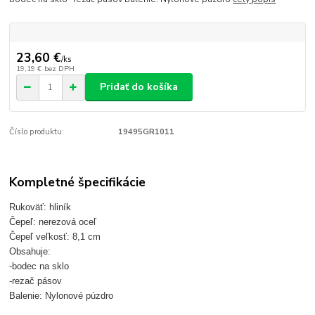
23,60 €
/
ks
19,19 €
bez DPH
Pridať do košíka
Číslo produktu:
19495GR1011
Kompletné špecifikácie
Rukoväť: hliník
Čepeľ: nerezová oceľ
Čepeľ veľkosť: 8,1 cm
Obsahuje:
-bodec na sklo
-rezač pásov
Balenie: Nylonové púzdro