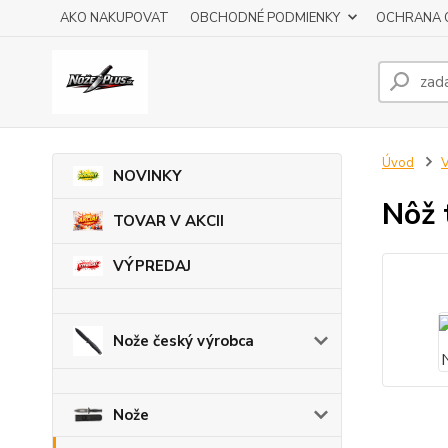
AKO NAKUPOVAT
OBCHODNÉ PODMIENKY
OCHRANA 
Úvod
V
NOVINKY
Nôž 
TOVAR V AKCII
VÝPREDAJ
Nože český výrobca
Nože