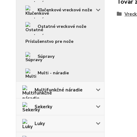
Tovar 
Kľučenkové vreckové nože
Vreck
Ostatné vreckové nože
Príslušenstvo pre nože
Súpravy
Multi - náradie
Multifunkčné náradie
Sekerky
Luky