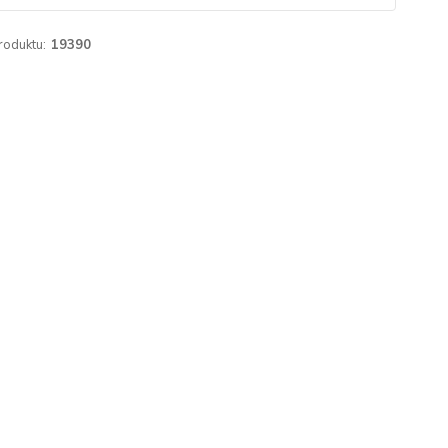
roduktu:
19390