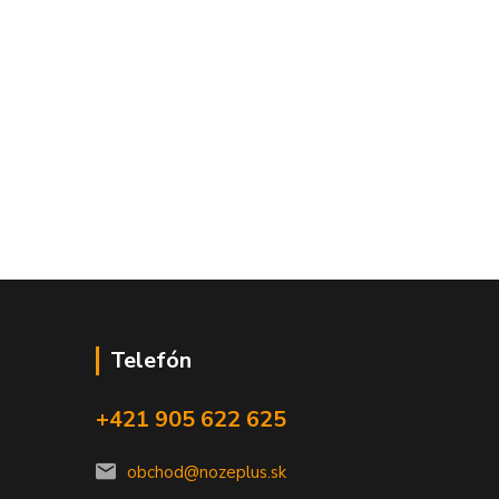
Telefón
+421 905 622 625
obchod@nozeplus.sk