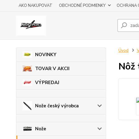
AKO NAKUPOVAT
OBCHODNÉ PODMIENKY
OCHRANA 
Úvod
V
NOVINKY
Nôž 
TOVAR V AKCII
VÝPREDAJ
Nože český výrobca
Nože