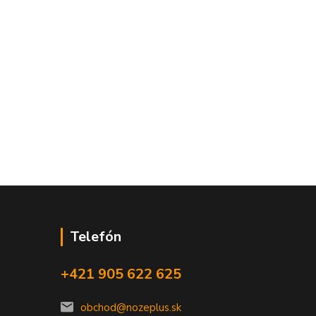
Telefón
+421 905 622 625
obchod@nozeplus.sk