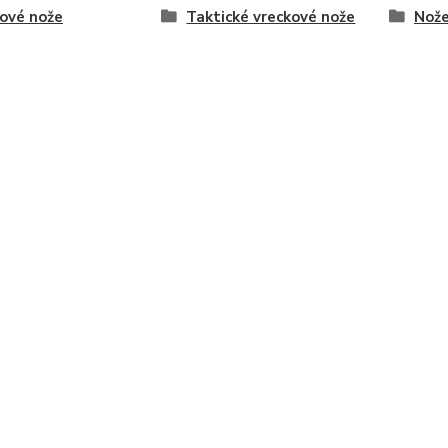
ové nože
Taktické vreckové nože
Nože