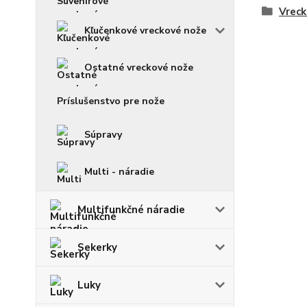
Vreck
Kľučenkové vreckové nože
Ostatné vreckové nože
Príslušenstvo pre nože
Súpravy
Multi - náradie
Multifunkčné náradie
Sekerky
Luky