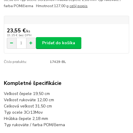
farba POM/čierna Hmotnosť 127,00 g
celý popis
23,55 €
/
ks
19,15 €
bez DPH
Pridať do košíka
Číslo produktu:
17429-BL
Kompletné špecifikácie
Veľkosť čepele 19,50 cm
Veľkosť rukoväte 12,00 cm
Celková veľkosť 31,50 cm
Typ ocele 3Cr13Mov
Hrúbka čepele 2,18 mm
Typ rukoväte / farba POM/čierna