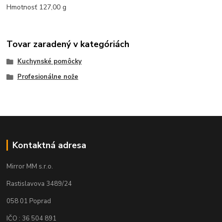
Hmotnosť 127,00 g
Tovar zaradený v kategóriách
Kuchynské pomôcky
Profesionálne nože
Kontaktná adresa
Mirror MM s.r.o.
Rastislavova 3489/24
058 01 Poprad
IČO : 36 504 891