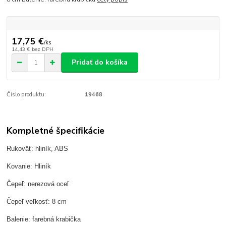
17,75 €
/
ks
14,43 €
bez DPH
Pridať do košíka
Číslo produktu:
19468
Kompletné špecifikácie
Rukoväť: hliník, ABS
Kovanie: Hliník
Čepeľ: nerezová oceľ
Čepeľ veľkosť: 8 cm
Balenie: farebná krabička