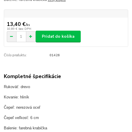
13,40 €
/
ks
10,89 €
bez DPH
Pridať do košíka
Číslo produktu:
01426
Kompletné špecifikácie
Rukoväť: drevo
Kovanie: hliník
Čepeľ: nerezová oceľ
Čepeľ veľkosť: 6 cm
Balenie: farebná krabička