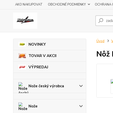
AKO NAKUPOVAT
OBCHODNÉ PODMIENKY
OCHRANA 
Úvod
V
NOVINKY
Nôž 
TOVAR V AKCII
VÝPREDAJ
Nože český výrobca
Nože