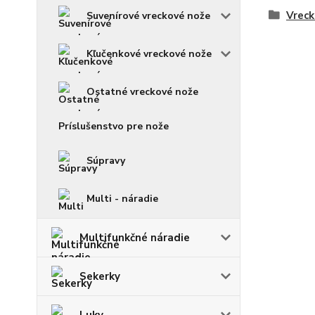
Vreck
Suvenírové vreckové nože
Kľučenkové vreckové nože
Ostatné vreckové nože
Príslušenstvo pre nože
Súpravy
Multi - náradie
Multifunkčné náradie
Sekerky