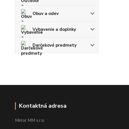
Obuv a odev
Vybavenie a doplnky
Darčekové predmety
Kontaktná adresa
Mirror MM s.r.o.