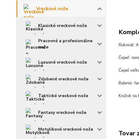
Vreckové nože
Klasické vreckové nože
Komple
Pracovné a profesionálne
Rukoväť: A
nože
Čepeľ: ner
Luxusné vreckové nože
Čepeľ veľk
Zdobené vreckové nože
Balenie: fa
Taktické vreckové nože
Krúžok na 
Fantasy vreckové nože
Motylikové vreckové nože
Tovar 