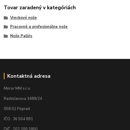
Tovar zaradený v kategóriách
Vreckové nože
Pracovné a profesionálne nože
Nože Pallés
Kontaktná adresa
Mirror MM s.r.o.
Rastislavova 3489/24
058 01 Poprad
IČO : 36 504 891
DIČ : 202 200 1850