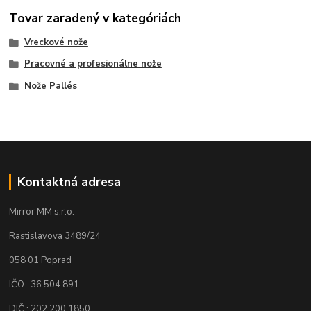
Tovar zaradený v kategóriách
Vreckové nože
Pracovné a profesionálne nože
Nože Pallés
Kontaktná adresa
Mirror MM s.r.o.
Rastislavova 3489/24
058 01 Poprad
IČO : 36 504 891
DIČ : 202 200 1850