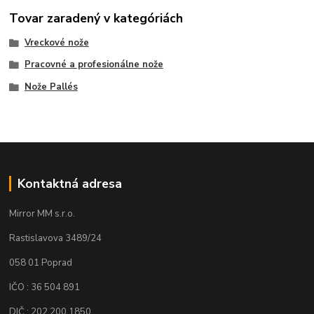
Tovar zaradený v kategóriách
Vreckové nože
Pracovné a profesionálne nože
Nože Pallés
Kontaktná adresa
Mirror MM s.r.o.
Rastislavova 3489/24
058 01 Poprad
IČO : 36 504 891
DIČ : 202 200 1850