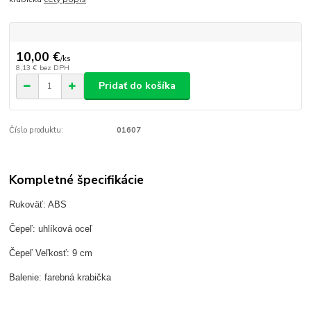
10,00 €
/
ks
8,13 €
bez DPH
Pridať do košíka
Číslo produktu:
01607
Kompletné špecifikácie
Rukoväť: ABS
Čepeľ: uhlíková oceľ
Čepeľ Veľkosť: 9 cm
Balenie: farebná krabička